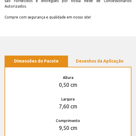
são fornecidos e entregues por nossa Rede de Concessionários
Autorizados.
Compre com segurança e qualidade em nosso site!
Dimensões do Pacote
Desenhos da Aplicação
Altura
0,50 cm
Largura
7,60 cm
Comprimento
9,50 cm