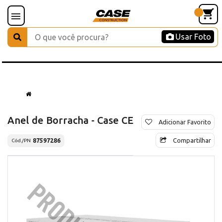
Usar Foto
Anel de Borracha - Case CE
Adicionar Favorito
Compartilhar
87597286
Cód./PN