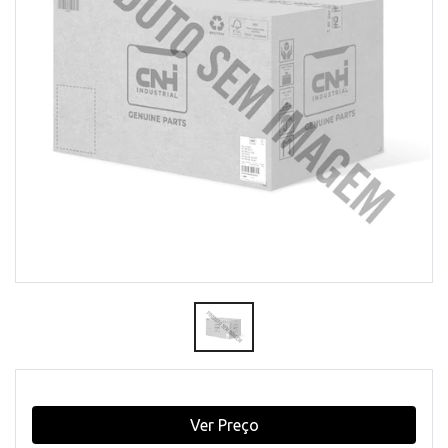
Ver Preço