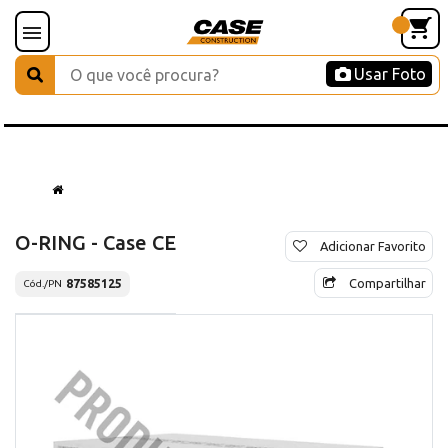
Usar Foto
O-RING - Case CE
Adicionar Favorito
Compartilhar
87585125
Cód./PN