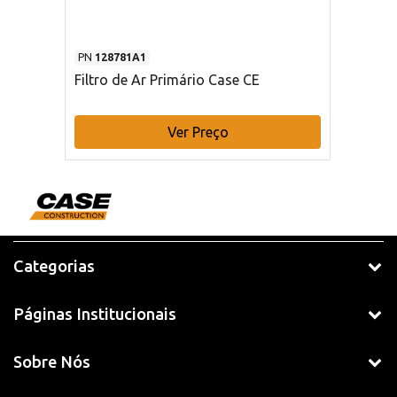
PN
128781A1
Filtro de Ar Primário Case CE
Ver Preço
Categorias
Páginas Institucionais
Sobre Nós