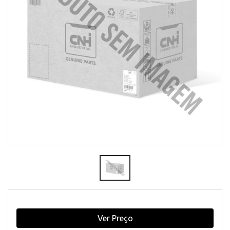
Ver Preço