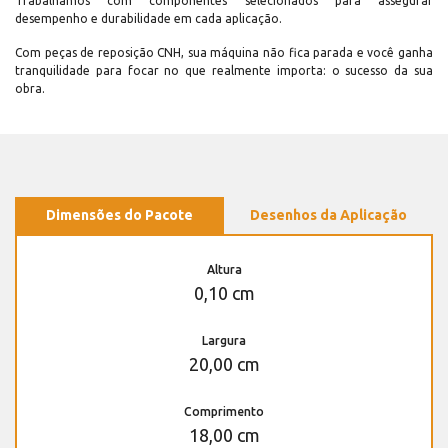
Trabalhamos com componentes selecionados para assegurar
desempenho e durabilidade em cada aplicação.
Com peças de reposição CNH, sua máquina não fica parada e você ganha
tranquilidade para focar no que realmente importa: o sucesso da sua
obra.
Dimensões do Pacote
Desenhos da Aplicação
Altura
0,10 cm
Largura
20,00 cm
Comprimento
18,00 cm