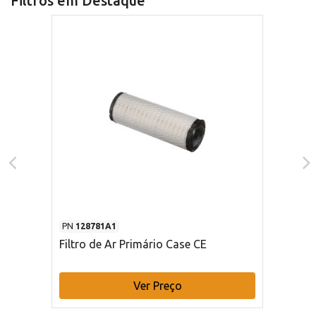
Filtros em Destaque
PN
128781A1
Filtro de Ar Primário Case CE
Ver Preço