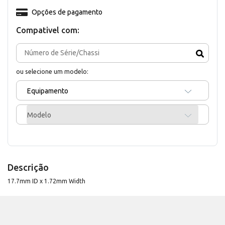
Opções de pagamento
Compativel com:
ou selecione um modelo:
Equipamento
Modelo
Descrição
17.7mm ID x 1.72mm Width