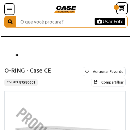
Usar Foto
O-RING - Case CE
Adicionar Favorito
Compartilhar
87580601
Cód./PN