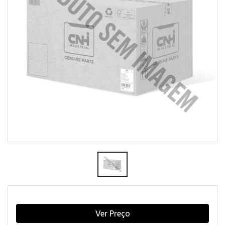
Ver Preço