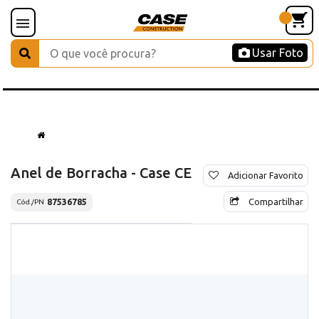
Usar Foto
Anel de Borracha - Case CE
Adicionar Favorito
Compartilhar
87536785
Cód./PN