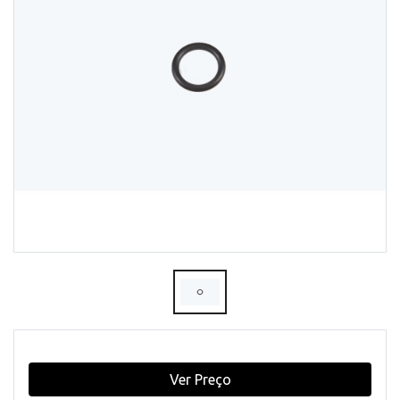
Ver Preço