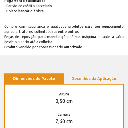
Pagamento Facilitado:
- Cartão de crédito parcelado
- Boleto bancário à vista
Compre com segurança e qualidade produtos para seu equipamento
agrícola, tratores, colheitadeiras entre outros.
Peças de reposição para manutenção dá sua máquina durante a safra
desde o plantio até a colheita.
Produto vendido por concessionário autorizado.
Dimensões do Pacote
Desenhos da Aplicação
Altura
0,50 cm
Largura
7,60 cm