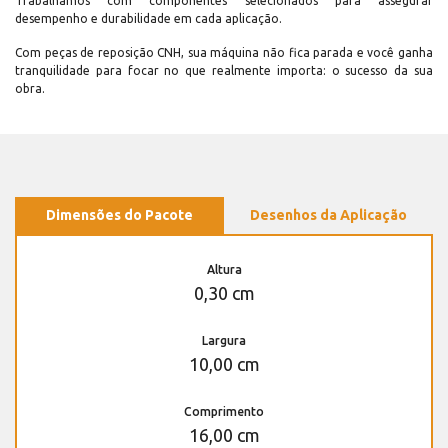
Trabalhamos com componentes selecionados para assegurar
desempenho e durabilidade em cada aplicação.
Com peças de reposição CNH, sua máquina não fica parada e você ganha
tranquilidade para focar no que realmente importa: o sucesso da sua
obra.
Dimensões do Pacote
Desenhos da Aplicação
Altura
0,30 cm
Largura
10,00 cm
Comprimento
16,00 cm