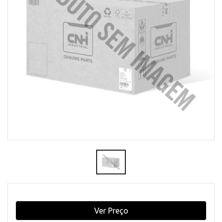
Ver Preço