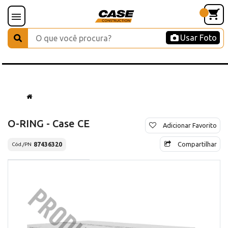
Usar Foto
O-RING - Case CE
Adicionar Favorito
Compartilhar
87436320
Cód./PN