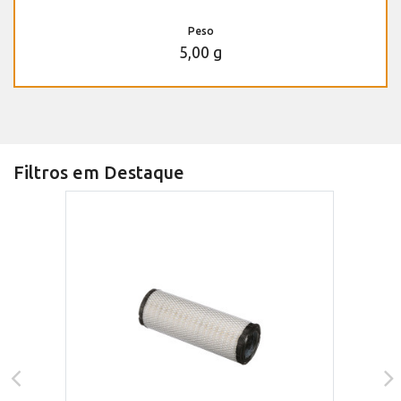
Peso
5,00 g
Filtros em Destaque