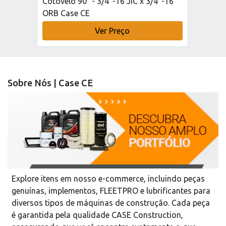
Cotovelo 90° - 3/4"-16 JIC x 3/4"-16
ORB Case CE
Ver Preço
Sobre Nós | Case CE
Explore itens em nosso e-commerce, incluindo peças
genuínas, implementos, FLEETPRO e lubrificantes para
diversos tipos de máquinas de construção. Cada peça
é garantida pela qualidade CASE Construction,