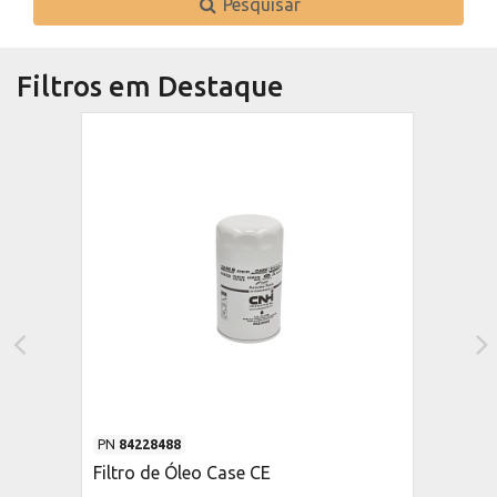
Pesquisar
Filtros em Destaque
PN
84228488
Filtro de Óleo Case CE