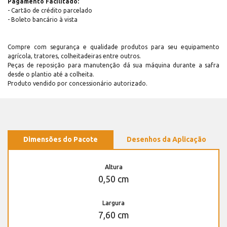
Pagamento Facilitado:
- Cartão de crédito parcelado
- Boleto bancário à vista
Compre com segurança e qualidade produtos para seu equipamento
agrícola, tratores, colheitadeiras entre outros.
Peças de reposição para manutenção dá sua máquina durante a safra
desde o plantio até a colheita.
Produto vendido por concessionário autorizado.
Dimensões do Pacote
Desenhos da Aplicação
Altura
0,50 cm
Largura
7,60 cm