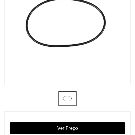
Ver Preço