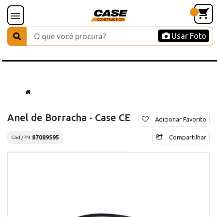
Usar Foto
Anel de Borracha - Case CE
Adicionar Favorito
Compartilhar
87089S95
Cód./PN