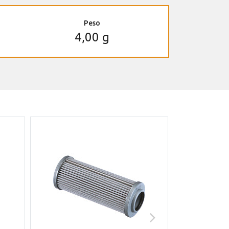
Peso
4,00 g