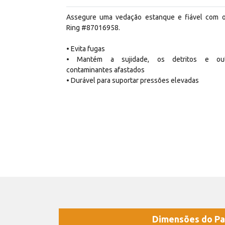
Assegure uma vedação estanque e fiável com 
Ring #87016958.
• Evita fugas
• Mantém a sujidade, os detritos e out
contaminantes afastados
• Durável para suportar pressões elevadas
Dimensões do Pa