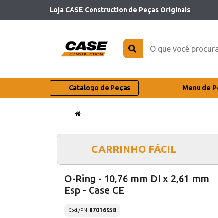
Loja CASE Construction de Peças Originais
Catalogo de Peças
Menu de P
CARRINHO FÁCIL
O-Ring - 10,76 mm DI x 2,61 mm
Esp - Case CE
87016958
Cód./PN