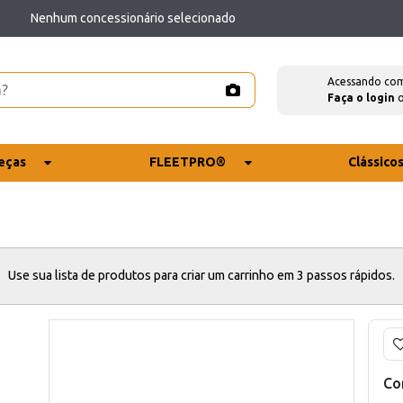
Nenhum concessionário selecionado
Acessando co
Faça o login
eças
FLEETPRO®
Clássico
Use sua lista de produtos para criar um carrinho em 3 passos rápidos.
Co