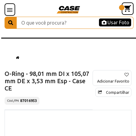
Usar Foto
O-Ring - 98,01 mm DI x 105,07
mm DE x 3,53 mm Esp - Case
Adicionar Favorito
CE
Compartilhar
87016953
Cód./PN