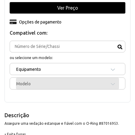
Ver Preço
Opções de pagamento
Compativel com:
ou selecione um modelo:
Equipamento
Modelo
Descrição
Assegure uma vedação estanque e fiável com o O-Ring #87016953.
• Evita fugas