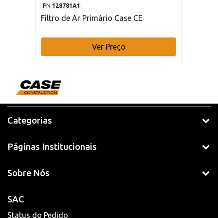
PN
128781A1
Filtro de Ar Primário Case CE
Ver Preço
Categorias
Páginas Institucionais
Sobre Nós
SAC
Status do Pedido