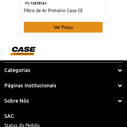
PN
128781A1
Filtro de Ar Primário Case CE
Ver Preço
Categorias
Páginas Institucionais
Sobre Nós
SAC
Status do Pedido