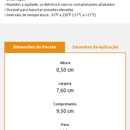
• Mantém a sujidade, os detritos e outros contaminantes afastados
• Durável para suportar pressões elevadas
• Intervalo de temperatura: -35°F a 250°F (-37°C a 121°C)
Dimensões do Pacote
Desenhos da Aplicação
Altura
0,50 cm
Largura
7,60 cm
Comprimento
9,50 cm
Peso