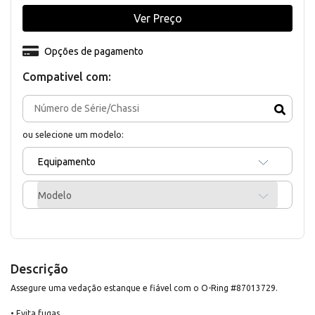
Ver Preço
Opções de pagamento
Compativel com:
ou selecione um modelo:
Equipamento
Modelo
Descrição
Assegure uma vedação estanque e fiável com o O-Ring #87013729.
• Evita fugas