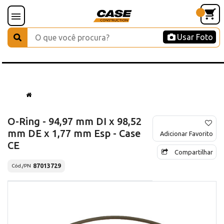
Usar Foto
O-Ring - 94,97 mm DI x 98,52
mm DE x 1,77 mm Esp - Case
Adicionar Favorito
CE
Compartilhar
87013729
Cód./PN