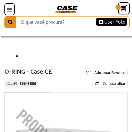
Usar Foto
O-RING - Case CE
Adicionar Favorito
Compartilhar
86643886
Cód./PN