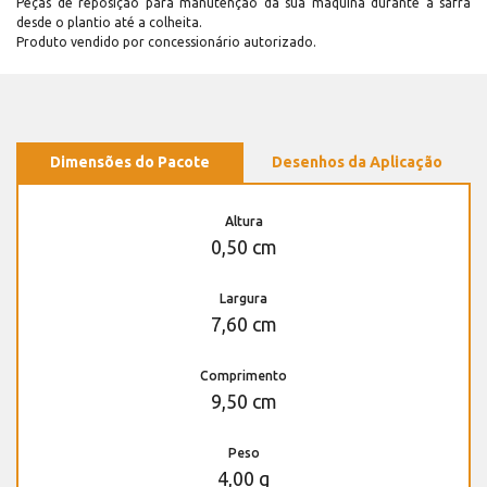
Peças de reposição para manutenção dá sua máquina durante a safra
desde o plantio até a colheita.
Produto vendido por concessionário autorizado.
Dimensões do Pacote
Desenhos da Aplicação
Altura
0,50 cm
Largura
7,60 cm
Comprimento
9,50 cm
Peso
4,00 g