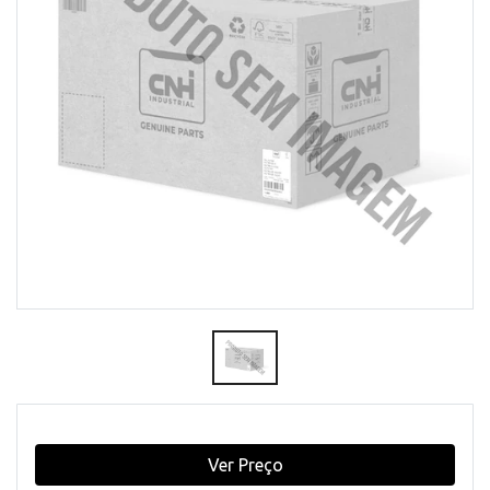
Ver Preço