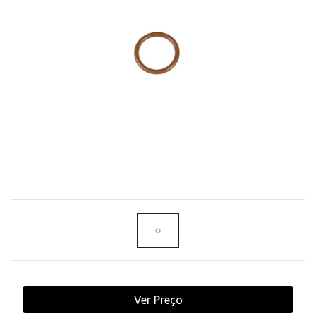
Ver Preço