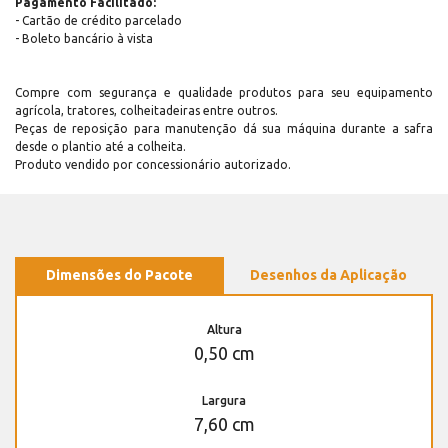
Pagamento Facilitado:
- Cartão de crédito parcelado
- Boleto bancário à vista
Compre com segurança e qualidade produtos para seu equipamento
agrícola, tratores, colheitadeiras entre outros.
Peças de reposição para manutenção dá sua máquina durante a safra
desde o plantio até a colheita.
Produto vendido por concessionário autorizado.
Dimensões do Pacote
Desenhos da Aplicação
Altura
0,50 cm
Largura
7,60 cm