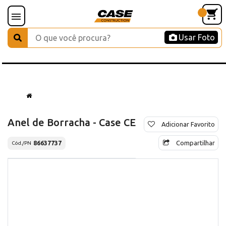
Usar Foto
Anel de Borracha - Case CE
Adicionar Favorito
Compartilhar
86637737
Cód./PN