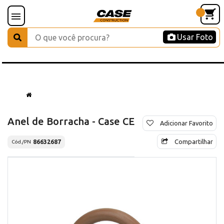
Usar Foto
Anel de Borracha - Case CE
Adicionar Favorito
Compartilhar
86632687
Cód./PN