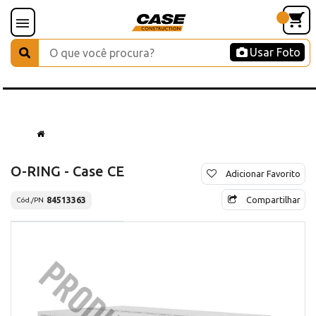
Usar Foto
O-RING - Case CE
Adicionar Favorito
Compartilhar
84513363
Cód./PN