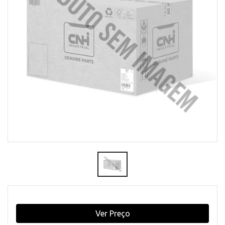
Ver Preço