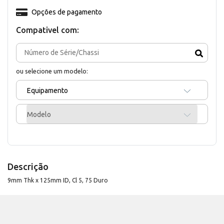
Opções de pagamento
Compativel com:
ou selecione um modelo:
Equipamento
Modelo
Descrição
9mm Thk x 125mm ID, Cl 5, 75 Duro