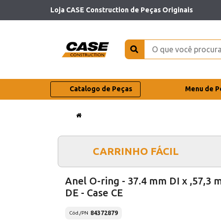
Loja CASE Construction de Peças Originais
Catalogo de Peças
Menu de P
CARRINHO FÁCIL
Anel O-ring - 37.4 mm DI x ,57,3
DE - Case CE
84372879
Cód./PN