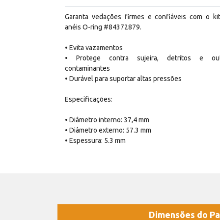
Garanta vedações firmes e confiáveis com o ki
anéis O-ring #84372879.
• Evita vazamentos
• Protege contra sujeira, detritos e ou
contaminantes
• Durável para suportar altas pressões
Especificações:
• Diâmetro interno: 37,4 mm
• Diâmetro externo: 57.3 mm
• Espessura: 5.3 mm
Dimensões do Pa