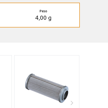
Peso
4,00 g