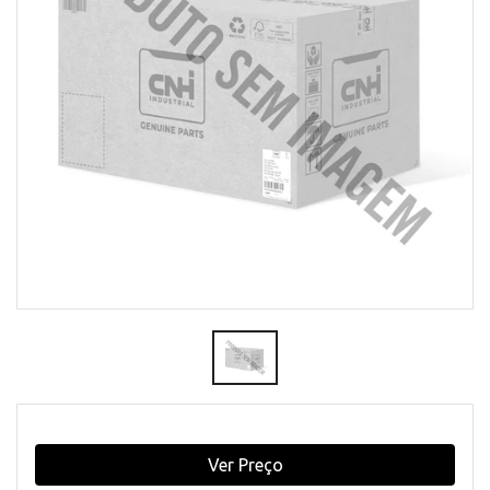
Ver Preço