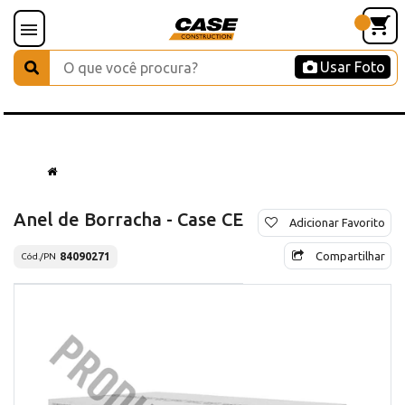
Usar Foto
Anel de Borracha - Case CE
Adicionar Favorito
Compartilhar
84090271
Cód./PN