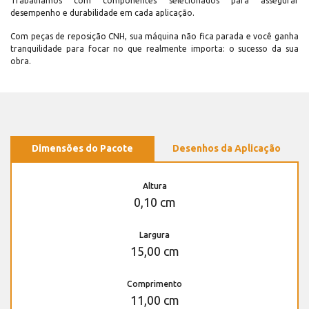
Trabalhamos com componentes selecionados para assegurar
desempenho e durabilidade em cada aplicação.
Com peças de reposição CNH, sua máquina não fica parada e você ganha
tranquilidade para focar no que realmente importa: o sucesso da sua
obra.
Dimensões do Pacote
Desenhos da Aplicação
Altura
0,10 cm
Largura
15,00 cm
Comprimento
11,00 cm