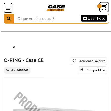
Usar Foto
O-RING - Case CE
Adicionar Favorito
Compartilhar
8403041
Cód./PN