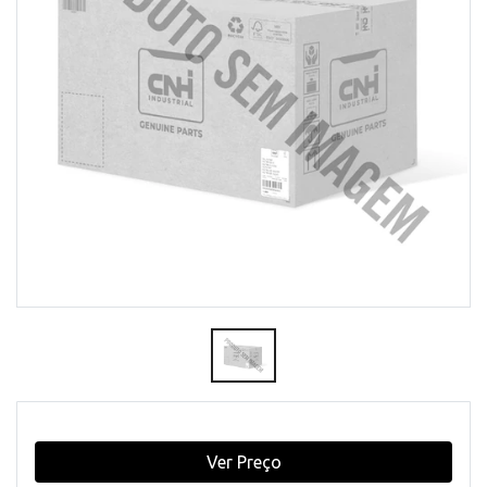
Ver Preço