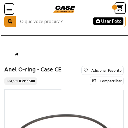
Usar Foto
Anel O-ring - Case CE
Adicionar Favorito
Compartilhar
83911588
Cód./PN