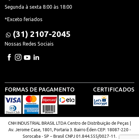
Segunda à sexta 8:00 às 18:00
*Exceto feriados
(31) 2107-2045
Nossas Redes Sociais
FORMAS DE PAGAMENTO
CERTIFICADOS
CNH INDUSTRIAL BRASIL LTDA Centro de Distribuição de Peças |
Av. Jerome Case, 1801, Portaria 3. Bairro Éden CEP: 18087-220 -
Sorocaba - SP − Brasil CNPJ 01.844.555/0027-11.