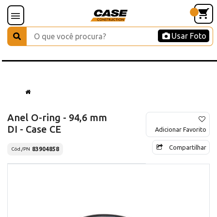
Usar Foto
Anel O-ring - 94,6 mm
DI - Case CE
Adicionar Favorito
Compartilhar
83904858
Cód./PN