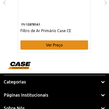
PN
128781A1
Filtro de Ar Primário Case CE
Ver Preço
Categorias
Páginas Institucionais
Sobre Nós