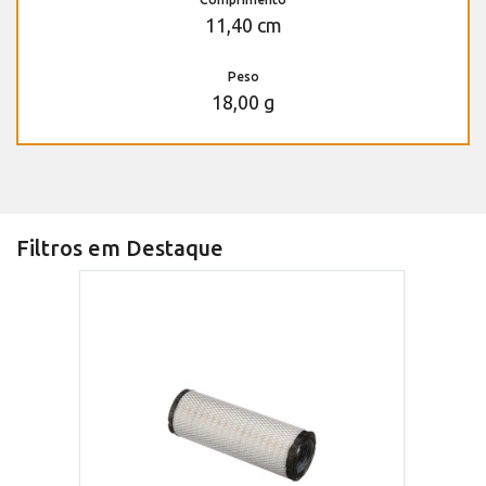
11,40 cm
Peso
18,00 g
Filtros em Destaque