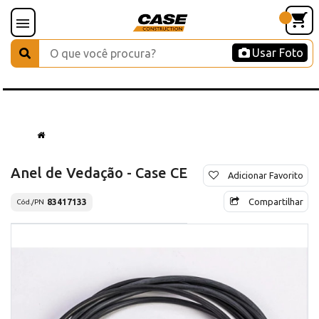
Usar Foto
Anel de Vedação - Case CE
Adicionar Favorito
Compartilhar
83417133
Cód./PN