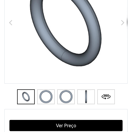
Ver Preço