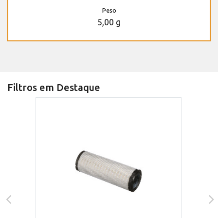
Peso
5,00 g
Filtros em Destaque