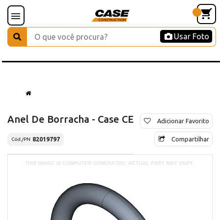
Usar Foto
Anel De Borracha - Case CE
Adicionar Favorito
Compartilhar
82019797
Cód./PN