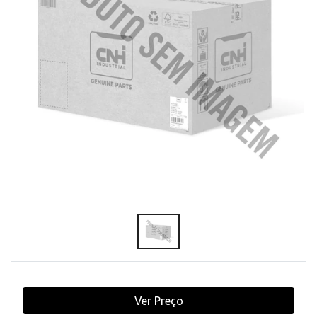
Ver Preço