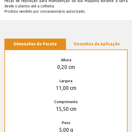
Peças de reposição para manutenção dá sua máquina durante a safra
desde o plantio até a colheita.
Produto vendido por concessionário autorizado.
Dimensões do Pacote
Desenhos da Aplicação
Altura
0,20 cm
Largura
11,00 cm
Comprimento
15,50 cm
Peso
5,00 g