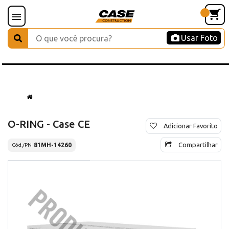
Usar Foto
O-RING - Case CE
Adicionar Favorito
Compartilhar
81MH-14260
Cód./PN