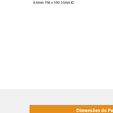
6.6mm Thk x 590.55mm ID
Dimensões do Pa