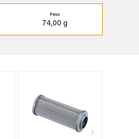
Peso
74,00 g