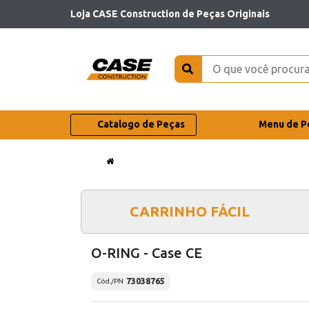
Loja CASE Construction de Peças Originais
Catalogo de Peças
Menu de P
CARRINHO FÁCIL
O-RING - Case CE
73038765
Cód./PN