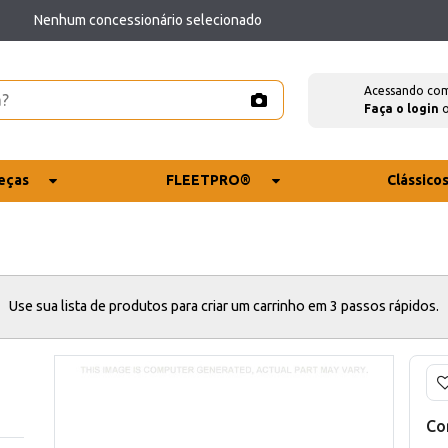
Nenhum concessionário selecionado
Acessando co
Faça o login
eças
FLEETPRO®
Clássico
Use sua lista de produtos para criar um carrinho em 3 passos rápidos.
Co