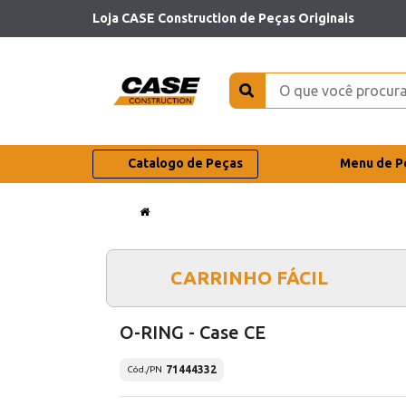
Loja CASE Construction de Peças Originais
Catalogo de Peças
Menu de P
CARRINHO FÁCIL
O-RING - Case CE
71444332
Cód./PN