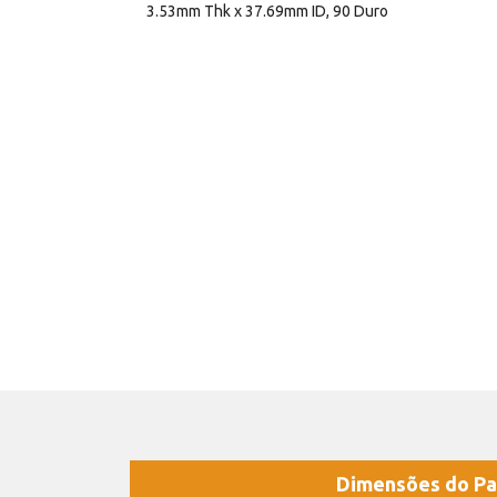
3.53mm Thk x 37.69mm ID, 90 Duro
Dimensões do Pa