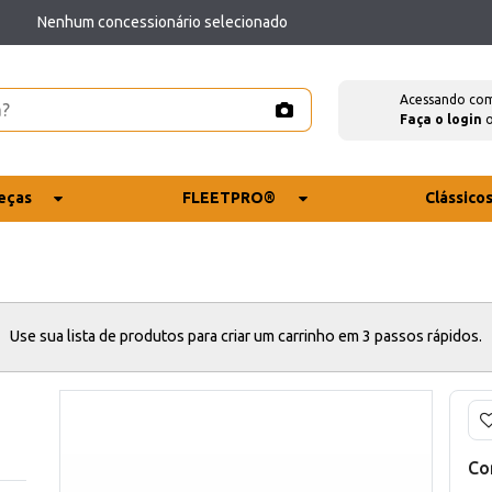
Nenhum concessionário selecionado
Acessando co
Faça o login
eças
FLEETPRO®
Clássico
Use sua lista de produtos para criar um carrinho em 3 passos rápidos.
Co