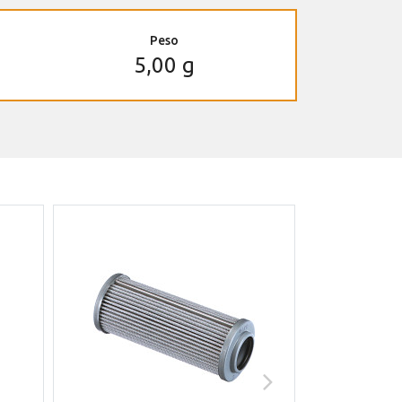
Peso
5,00 g