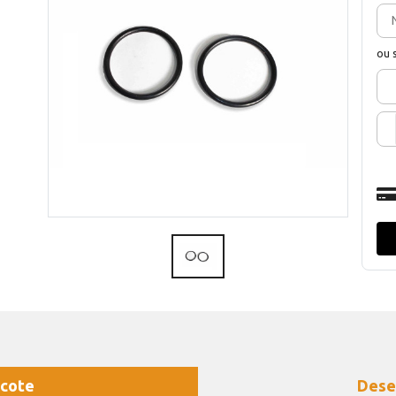
ou 
cote
Dese