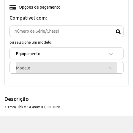
Opções de pagamento
Compativel com:
ou selecione um modelo:
Equipamento
Modelo
Descrição
3.1mm Thk x 34.4mm ID, 90 Duro