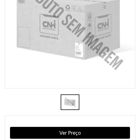
Ver Preço