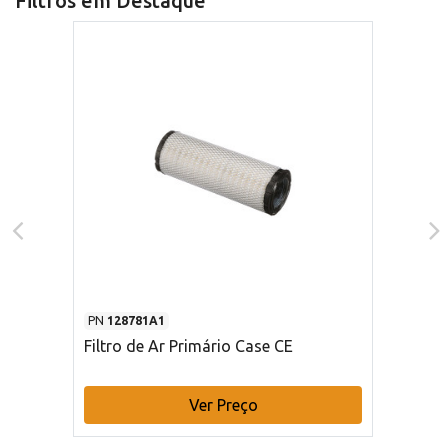
Filtros em Destaque
PN
128781A1
Filtro de Ar Primário Case CE
Ver Preço