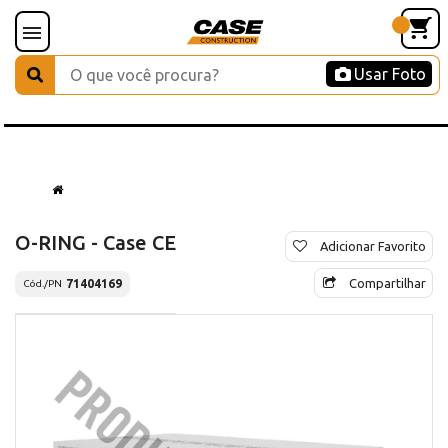
Usar Foto
O-RING - Case CE
Adicionar Favorito
Compartilhar
71404169
Cód./PN