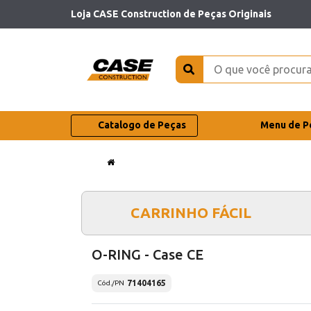
Loja CASE Construction de Peças Originais
Catalogo de Peças
Menu de P
CARRINHO FÁCIL
O-RING - Case CE
71404165
Cód./PN