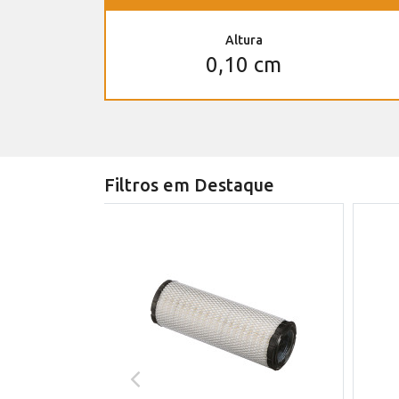
Altura
0,10 cm
Filtros em Destaque