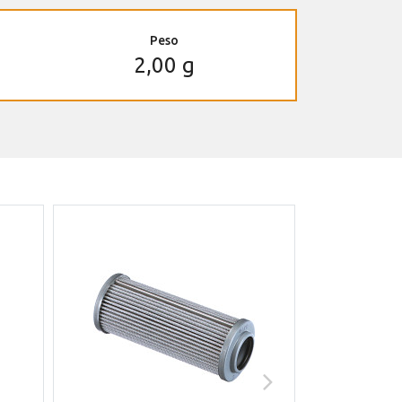
Peso
2,00 g