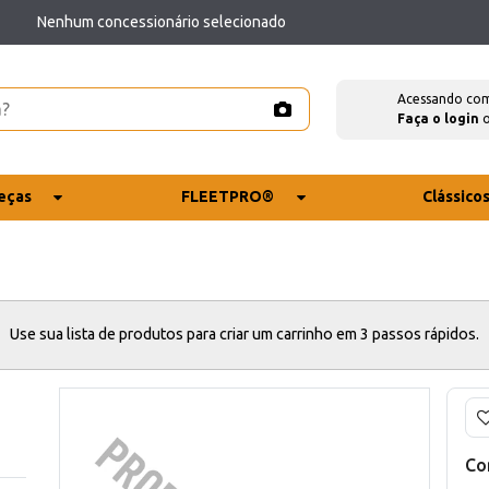
Nenhum concessionário selecionado
Acessando co
Faça o login
eças
FLEETPRO®
Clássico
Use sua lista de produtos para criar um carrinho em 3 passos rápidos.
Co