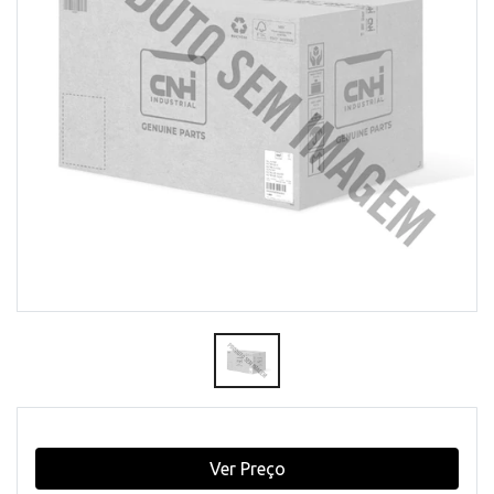
Ver Preço