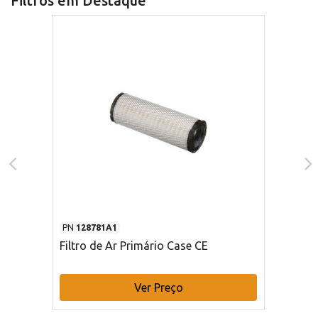
Filtros em Destaque
PN
128781A1
Filtro de Ar Primário Case CE
Ver Preço