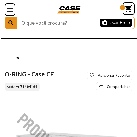
Usar Foto
O-RING - Case CE
Adicionar Favorito
Compartilhar
71404161
Cód./PN