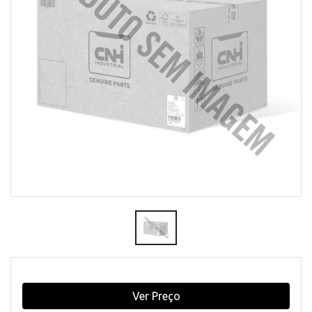
Ver Preço