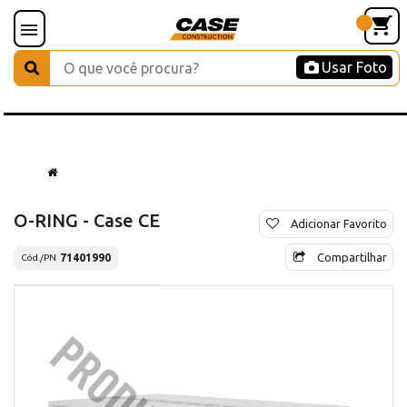
Usar Foto
O-RING - Case CE
Adicionar Favorito
Compartilhar
71401990
Cód./PN