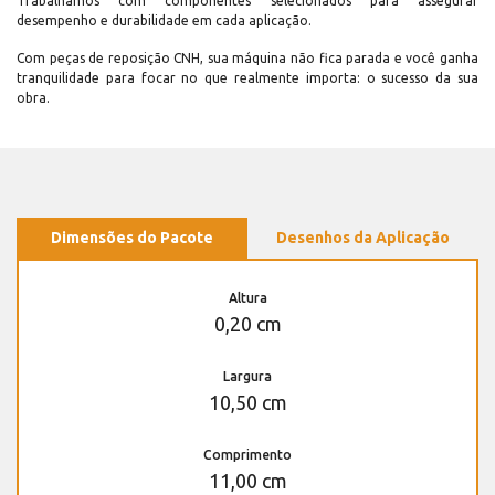
Trabalhamos com componentes selecionados para assegurar
desempenho e durabilidade em cada aplicação.
Com peças de reposição CNH, sua máquina não fica parada e você ganha
tranquilidade para focar no que realmente importa: o sucesso da sua
obra.
Dimensões do Pacote
Desenhos da Aplicação
Altura
0,20 cm
Largura
10,50 cm
Comprimento
11,00 cm