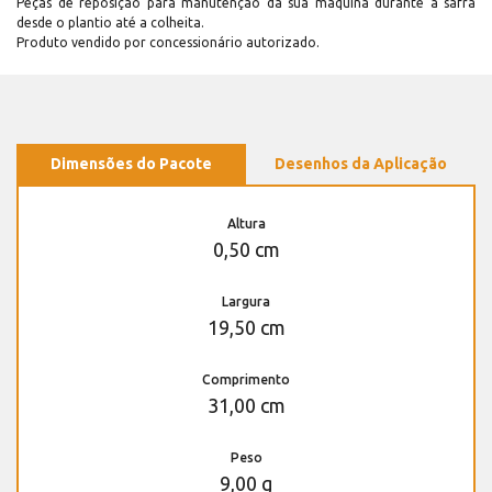
Peças de reposição para manutenção dá sua máquina durante a safra
desde o plantio até a colheita.
Produto vendido por concessionário autorizado.
Dimensões do Pacote
Desenhos da Aplicação
Altura
0,50 cm
Largura
19,50 cm
Comprimento
31,00 cm
Peso
9,00 g