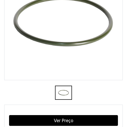
Ver Preço