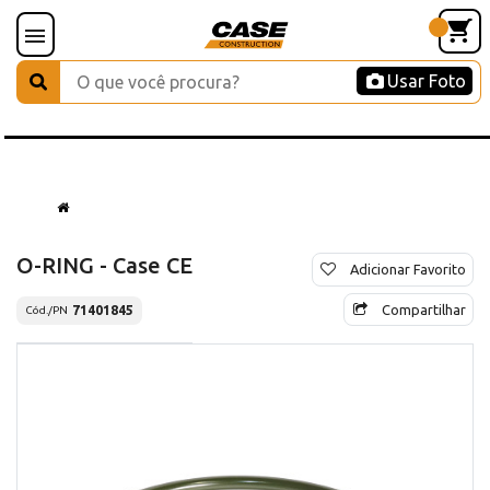
Usar Foto
O-RING - Case CE
Adicionar Favorito
Compartilhar
71401845
Cód./PN