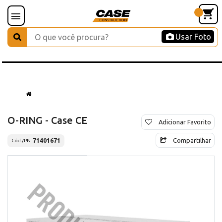
Usar Foto
O-RING - Case CE
Adicionar Favorito
Compartilhar
71401671
Cód./PN