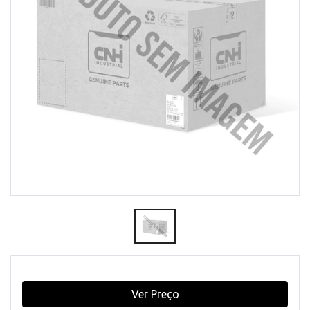
Ver Preço