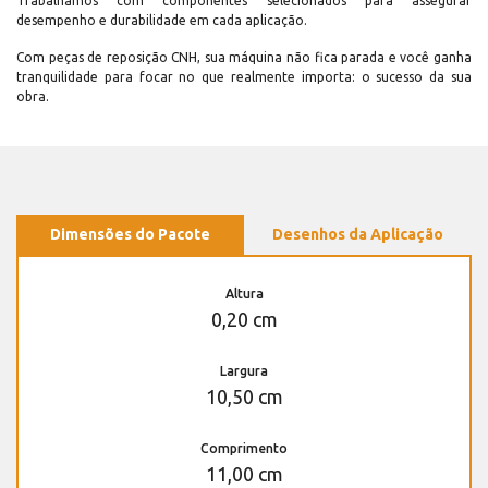
Trabalhamos com componentes selecionados para assegurar
desempenho e durabilidade em cada aplicação.
Com peças de reposição CNH, sua máquina não fica parada e você ganha
tranquilidade para focar no que realmente importa: o sucesso da sua
obra.
Dimensões do Pacote
Desenhos da Aplicação
Altura
0,20 cm
Largura
10,50 cm
Comprimento
11,00 cm