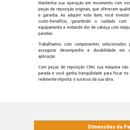
Mantenha sua operação em movimento com no
peças de reposição originais, que oferecem quali
e garantia. Ao adquirir este item, você invest
custo-benefício, garantindo o cuidado com
equipamento e evitando dor de cabeça com máqu
paradas.
Trabalhamos com componentes selecionados 
assegurar desempenho e durabilidade em 
aplicação.
Com peças de reposição CNH, sua máquina não 
parada e você ganha tranquilidade para focar no
realmente importa: o sucesso da sua obra.
Dimensões do Pa