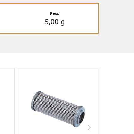
Peso
5,00 g