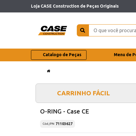
Loja CASE Construction de Peças Originais
Catalogo de Peças
Menu de P
CARRINHO FÁCIL
O-RING - Case CE
71103627
Cód./PN