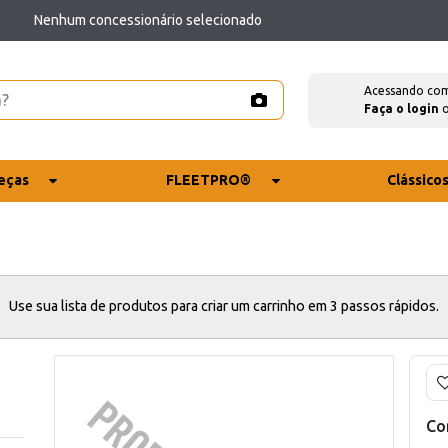
Nenhum concessionário selecionado
Acessando co
Faça o login
eças
FLEETPRO®
Clássico
Use sua lista de produtos para criar um carrinho em 3 passos rápidos.
Co