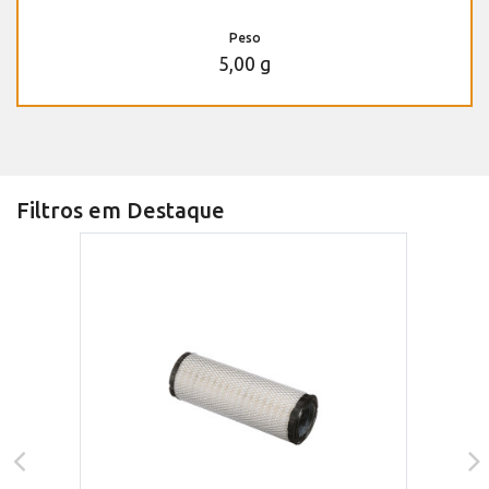
Peso
5,00 g
Filtros em Destaque