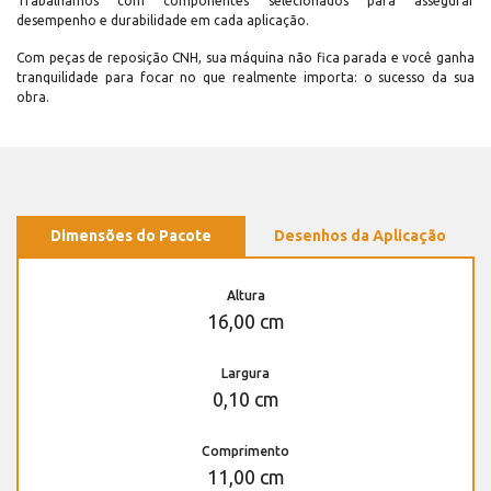
Trabalhamos com componentes selecionados para assegurar
desempenho e durabilidade em cada aplicação.
Com peças de reposição CNH, sua máquina não fica parada e você ganha
tranquilidade para focar no que realmente importa: o sucesso da sua
obra.
Dimensões do Pacote
Desenhos da Aplicação
Altura
16,00 cm
Largura
0,10 cm
Comprimento
11,00 cm