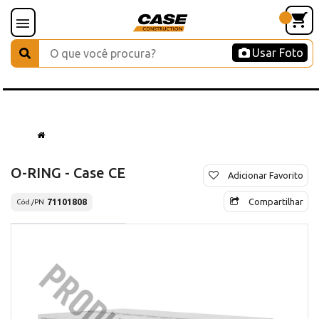
Usar Foto
O-RING - Case CE
Adicionar Favorito
Compartilhar
71101808
Cód./PN