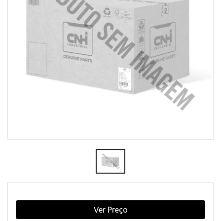
Ver Preço