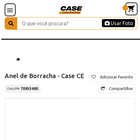
Usar Foto
Anel de Borracha - Case CE
Adicionar Favorito
Compartilhar
70933480
Cód./PN