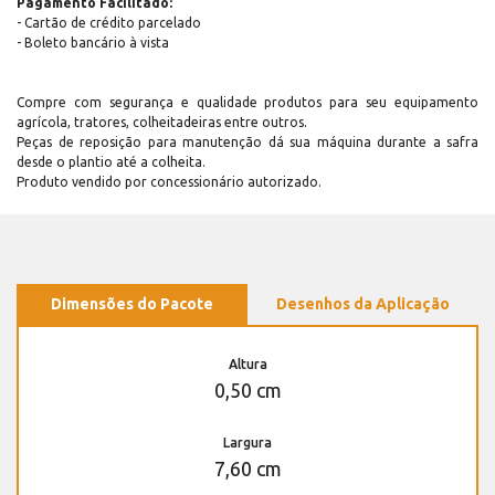
Pagamento Facilitado:
- Cartão de crédito parcelado
- Boleto bancário à vista
Compre com segurança e qualidade produtos para seu equipamento
agrícola, tratores, colheitadeiras entre outros.
Peças de reposição para manutenção dá sua máquina durante a safra
desde o plantio até a colheita.
Produto vendido por concessionário autorizado.
Dimensões do Pacote
Desenhos da Aplicação
Altura
0,50 cm
Largura
7,60 cm