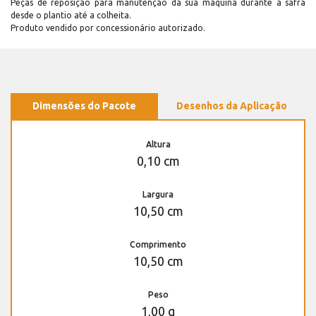
Peças de reposição para manutenção dá sua máquina durante a safra
desde o plantio até a colheita.
Produto vendido por concessionário autorizado.
Dimensões do Pacote
Desenhos da Aplicação
Altura
0,10 cm
Largura
10,50 cm
Comprimento
10,50 cm
Peso
1,00 g