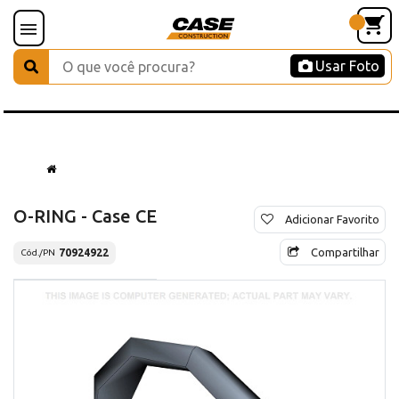
Usar Foto
O-RING - Case CE
Adicionar Favorito
Compartilhar
70924922
Cód./PN