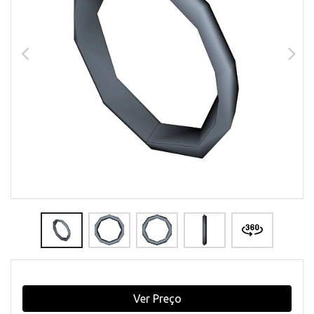
Ver Preço