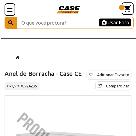
Usar Foto
Anel de Borracha - Case CE
Adicionar Favorito
Compartilhar
70924235
Cód./PN