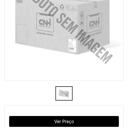
Ver Preço