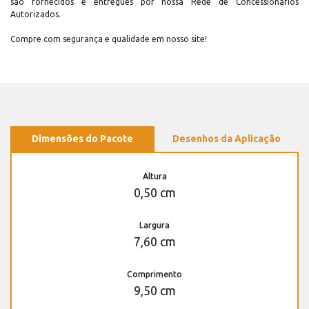
são fornecidos e entregues por nossa Rede de Concessionários
Autorizados.
Compre com segurança e qualidade em nosso site!
Dimensões do Pacote
Desenhos da Aplicação
Altura
0,50 cm
Largura
7,60 cm
Comprimento
9,50 cm