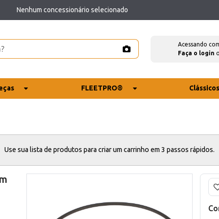
Nenhum concessionário selecionado
Acessando co
Faça o login
eças
FLEETPRO®
Clássico
Use sua lista de produtos para criar um carrinho em 3 passos rápidos.
mm
Co