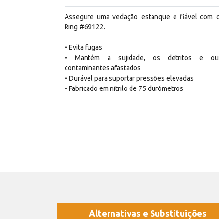
Assegure uma vedação estanque e fiável com 
Ring #69122.
• Evita fugas
• Mantém a sujidade, os detritos e out
contaminantes afastados
• Durável para suportar pressões elevadas
• Fabricado em nitrilo de 75 durómetros
Alternativas e Substituições