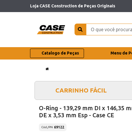
Loja CASE Construction de Peças Originais
Catalogo de Peças
Menu de P
CARRINHO FÁCIL
O-Ring - 139,29 mm DI x 146,35 
DE x 3,53 mm Esp - Case CE
69122
Cód./PN