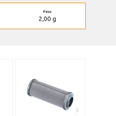
Peso
2,00 g