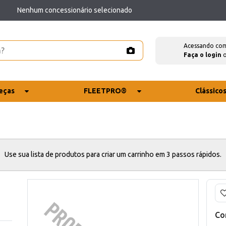
Nenhum concessionário selecionado
Acessando co
Faça o login
eças
FLEETPRO®
Clássico
Use sua lista de produtos para criar um carrinho em 3 passos rápidos.
Co