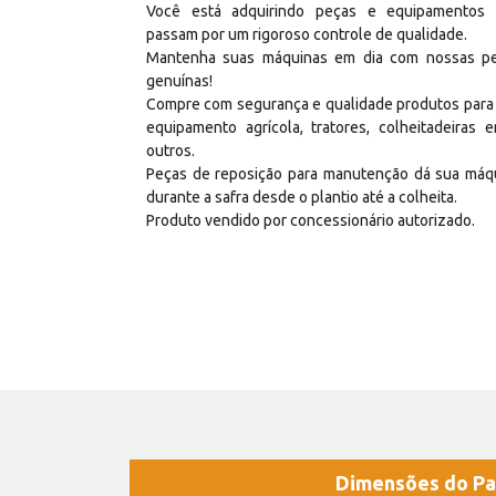
Você está adquirindo peças e equipamentos
passam por um rigoroso controle de qualidade.
Mantenha suas máquinas em dia com nossas p
genuínas!
Compre com segurança e qualidade produtos para
equipamento agrícola, tratores, colheitadeiras e
outros.
Peças de reposição para manutenção dá sua máq
durante a safra desde o plantio até a colheita.
Produto vendido por concessionário autorizado.
Dimensões do Pa