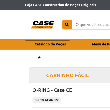
Loja CASE Construction de Peças Originais
Catalogo de Peças
Menu de P
CARRINHO FÁCIL
O-RING - Case CE
61582822
Cód./PN