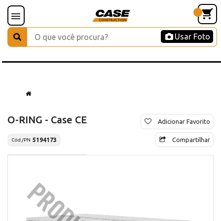
Usar Foto
O-RING - Case CE
Adicionar Favorito
Compartilhar
5194173
Cód./PN