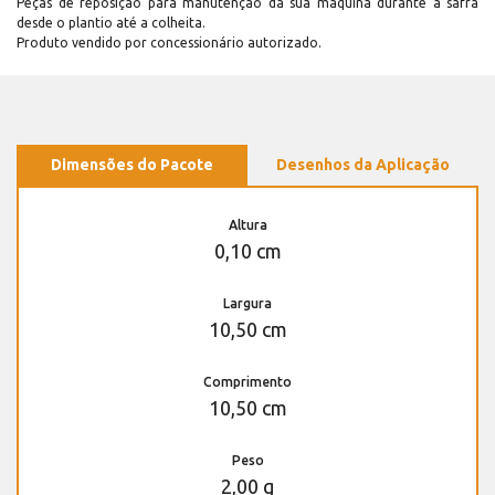
Peças de reposição para manutenção dá sua máquina durante a safra
desde o plantio até a colheita.
Produto vendido por concessionário autorizado.
Dimensões do Pacote
Desenhos da Aplicação
Altura
0,10 cm
Largura
10,50 cm
Comprimento
10,50 cm
Peso
2,00 g