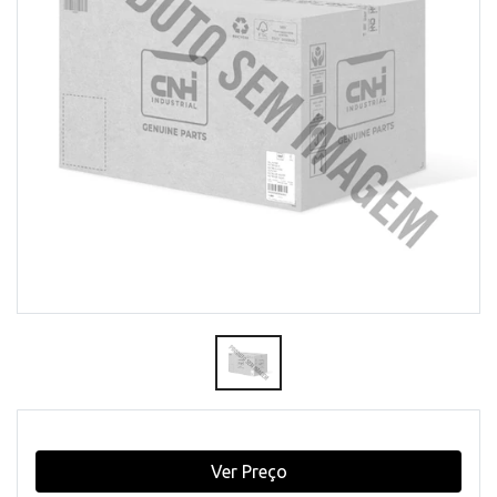
Ver Preço