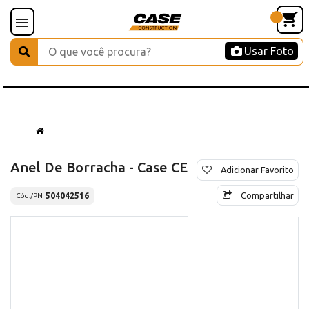
Usar Foto
Anel De Borracha - Case CE
Adicionar Favorito
Compartilhar
504042516
Cód./PN