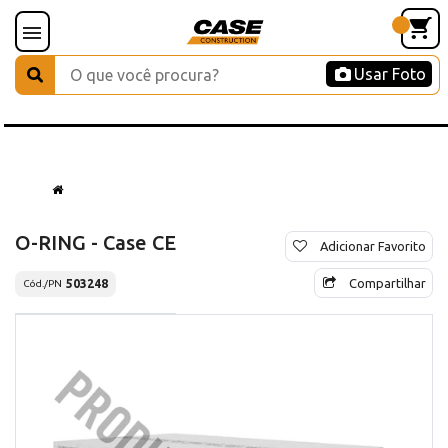
Usar Foto
O-RING - Case CE
Adicionar Favorito
Compartilhar
503248
Cód./PN