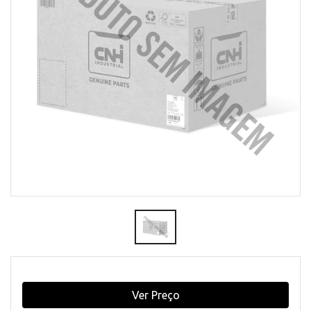
Ver Preço