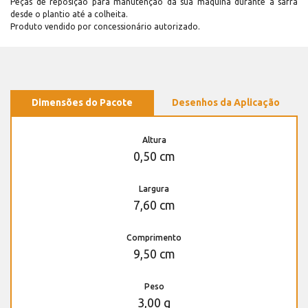
Peças de reposição para manutenção dá sua máquina durante a safra
desde o plantio até a colheita.
Produto vendido por concessionário autorizado.
Dimensões do Pacote
Desenhos da Aplicação
Altura
0,50 cm
Largura
7,60 cm
Comprimento
9,50 cm
Peso
3,00 g