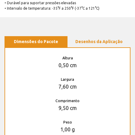
• Durável para suportar pressões elevadas
• Intervalo de temperatura: -35°F a 250°F (-37°C a 121°C)
Dimensões do Pacote
Desenhos da Aplicação
Altura
0,50 cm
Largura
7,60 cm
Comprimento
9,50 cm
Peso
1,00 g