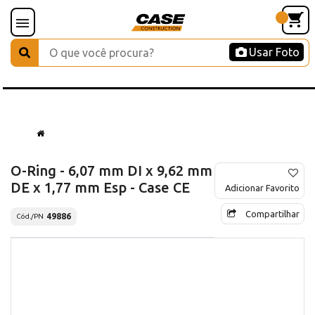
Usar Foto
O-Ring - 6,07 mm DI x 9,62 mm
DE x 1,77 mm Esp - Case CE
Adicionar Favorito
Compartilhar
49886
Cód./PN