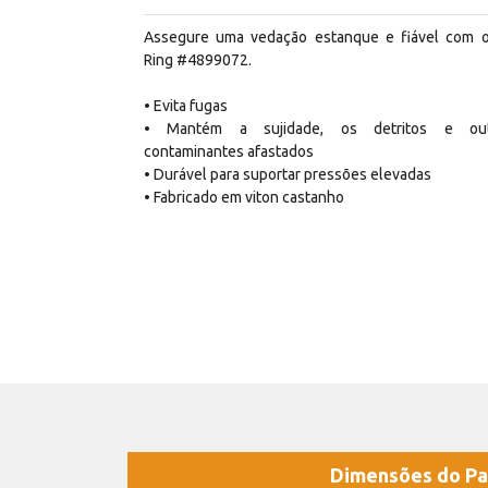
Assegure uma vedação estanque e fiável com 
Ring #4899072.
• Evita fugas
• Mantém a sujidade, os detritos e out
contaminantes afastados
• Durável para suportar pressões elevadas
• Fabricado em viton castanho
Dimensões do Pa