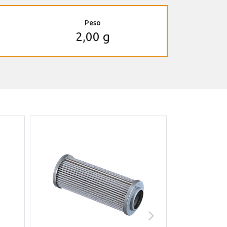
Peso
2,00 g