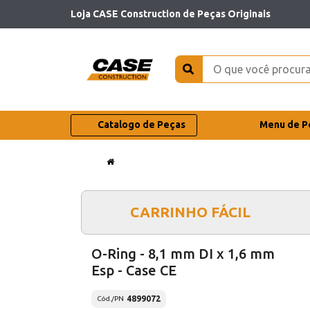
Loja CASE Construction de Peças Originais
Catalogo de Peças
Menu de P
CARRINHO FÁCIL
O-Ring - 8,1 mm DI x 1,6 mm
Esp - Case CE
4899072
Cód./PN