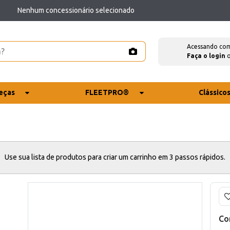
Nenhum concessionário selecionado
Acessando co
Faça o login
eças
FLEETPRO®
Clássico
Use sua lista de produtos para criar um carrinho em 3 passos rápidos.
Co