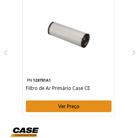
PN
128781A1
Filtro de Ar Primário Case CE
Ver Preço