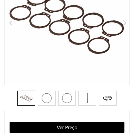
Ver Preço