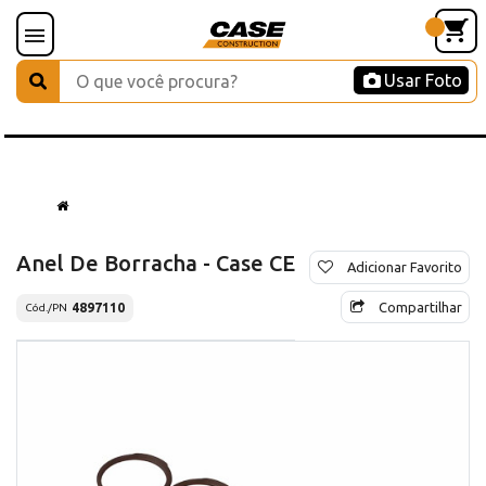
Usar Foto
Anel De Borracha - Case CE
Adicionar Favorito
Compartilhar
4897110
Cód./PN