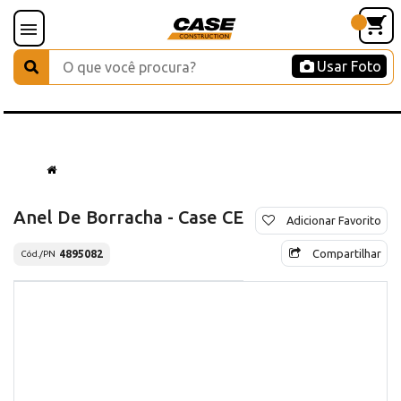
Usar Foto
Anel De Borracha - Case CE
Adicionar Favorito
Compartilhar
4895082
Cód./PN