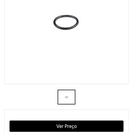
Ver Preço