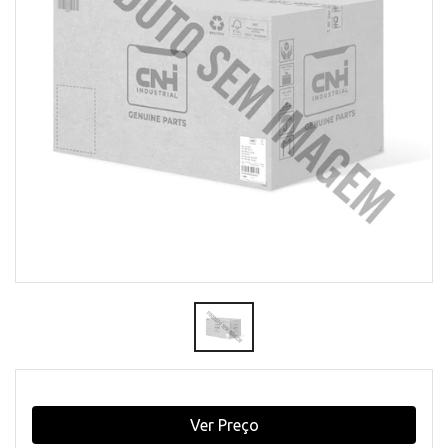
Ver Preço