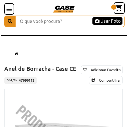
Usar Foto
Anel de Borracha - Case CE
Adicionar Favorito
Compartilhar
47696113
Cód./PN