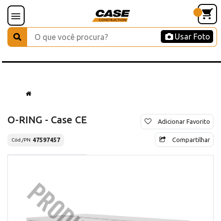
Usar Foto
O-RING - Case CE
Adicionar Favorito
Compartilhar
47597457
Cód./PN