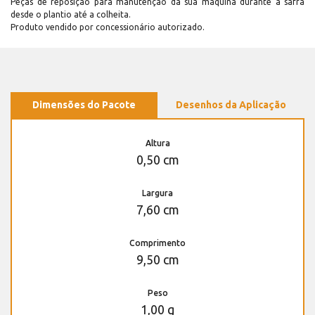
Peças de reposição para manutenção dá sua máquina durante a safra
desde o plantio até a colheita.
Produto vendido por concessionário autorizado.
Dimensões do Pacote
Desenhos da Aplicação
Altura
0,50 cm
Largura
7,60 cm
Comprimento
9,50 cm
Peso
1,00 g