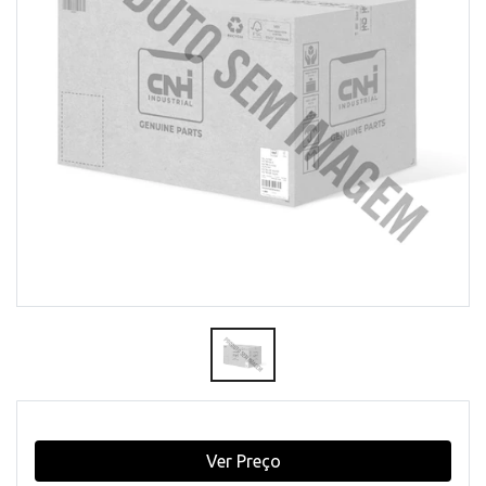
Ver Preço