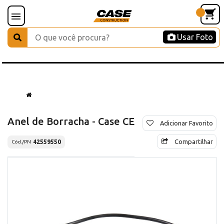
Usar Foto
Anel de Borracha - Case CE
Adicionar Favorito
Compartilhar
42559550
Cód./PN