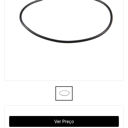
Ver Preço