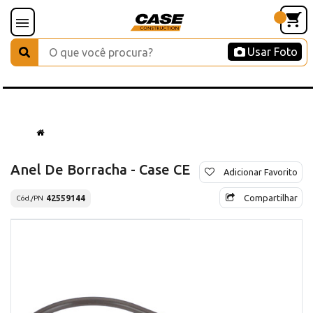
Usar Foto
Anel De Borracha - Case CE
Adicionar Favorito
Compartilhar
42559144
Cód./PN