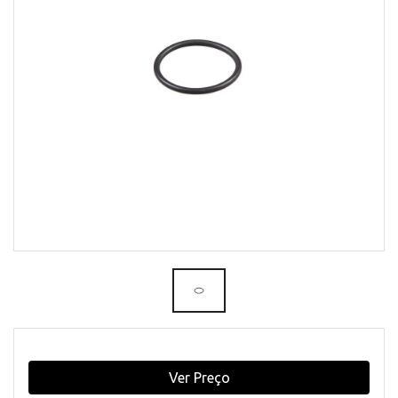
Ver Preço