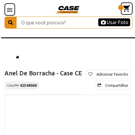
Usar Foto
Anel De Borracha - Case CE
Adicionar Favorito
Compartilhar
42548060
Cód./PN