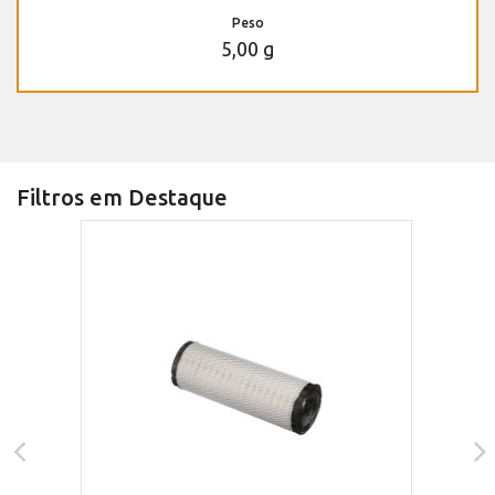
Peso
5,00 g
Filtros em Destaque