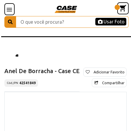
Usar Foto
Anel De Borracha - Case CE
Adicionar Favorito
Compartilhar
42541849
Cód./PN