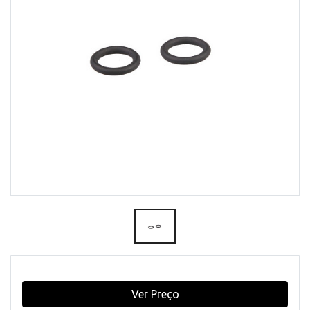
Ver Preço