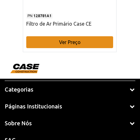
PN
128781A1
Filtro de Ar Primário Case CE
Ver Preço
Categorias
Páginas Institucionais
Sobre Nós